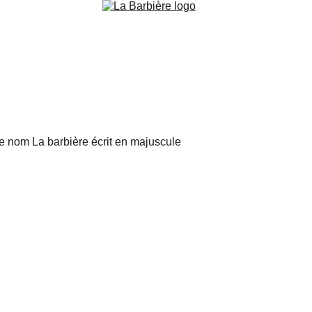
E SAFE PLACE - EXPERTE EN RASAG