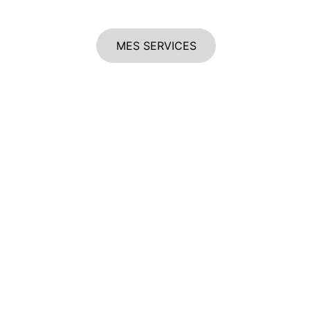
MES SERVICES
oiffure 