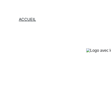
ACCUEIL
SERVICES
GALERIE
CONTACT
BARBIÈRE MIXT