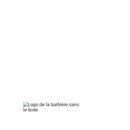
La Barbièr
Barbière spécialisée