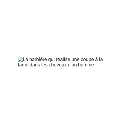
Des prest